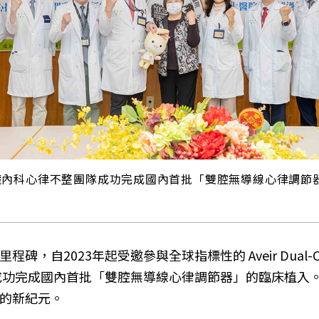
臟內科心律不整團隊成功完成國內首批「雙腔無導線心律調節
年起受邀參與全球指標性的 Aveir Dual-Chamber Lead
中心，並成功完成國內首批「雙腔無導線心律調節器」的臨床
的新紀元。