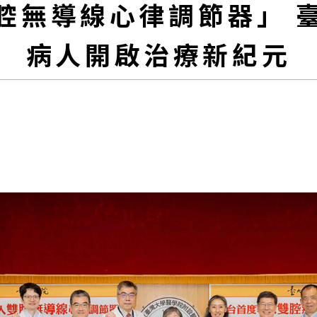
腔無導線心律調節器」 
病人開啟治療新紀元