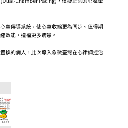
Chamber Pacing)，模擬正常的心臟電
的心室傳導系統，使心室收縮更為同步。值得期
收縮效能，造福更多病患。
線置換的病人，此次導入象徵臺灣在心律調控治