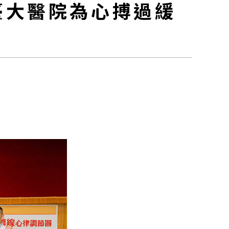
臺大醫院為心搏過緩