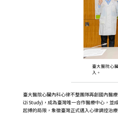
臺大醫院心
入。
臺大醫院心臟內科心律不整團隊再創國內醫療里程碑，自2023
i2i Study)，成為臺灣唯一合作醫療
起搏的局限，象徵臺灣正式邁入心律調控治療