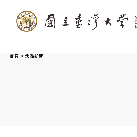
:::
跳到主要內容
>
首頁
焦點新聞