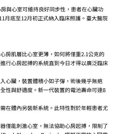
心房與心室可維持良好同步性，患者在心臟功
於11月底至12月初正式納入臨床照護。臺大醫院
房肌層比心室更薄，如何將僅重2.1公克的
能進行心房起搏的系統直到今日才得以廣泛臨床
送入心臟，裝置體積小如子彈，術後幾乎無疤
全性與舒適度。新一代裝置的電池壽命可達8
不需在體內另裝新系統。此特性對於年輕患者尤
律器僅能刺激心室，無法協助心房起搏，限制了