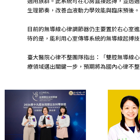
適用族群。此系統可在心房直接起搏，並透過體內無
生理節奏，改善血液動力學效能與臨床預後。
目前的無導線心律調節器仍主要置於右心室進
待的是，能利用心室傳導系統的無導線起搏技
臺大醫院心律不整團隊指出：「雙腔無導線心
療領域邁出關鍵一步，預期將為國內心律不整