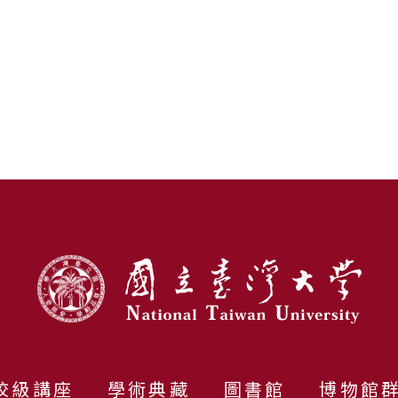
構特性與電化學
統性探討 榮登
期刊ACS
Letter
校級講座
學術典藏
圖書館
博物館