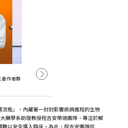
ls主要作者群
海洋中的「漂流瓶」，內藏著一封封影響疾病進程的生物
臺大藥學系助理教授程吉安帶領團隊，專注於解
期難以安全導入臨床。為此，程吉安團隊從