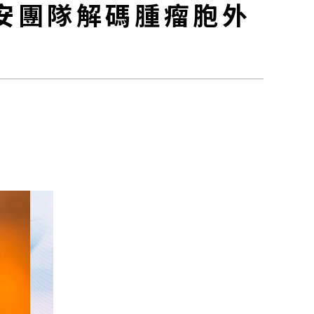
安團隊解碼腫瘤胞外