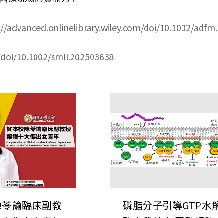
://advanced.onlinelibrary.wiley.com/doi/10.1002/adf
m/doi/10.1002/smll.202503638
陳苓諭臨床副教
磷脂分子引導GTP水