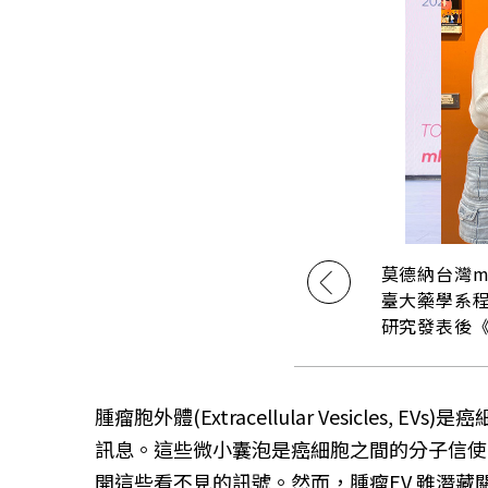
莫德納台灣m
臺大藥學系程吉安
研究發表後
腫瘤胞外體(Extracellular Vesic
訊息。這些微小囊泡是癌細胞之間的分子信使
開這些看不見的訊號。然而，腫瘤EV 雖潛