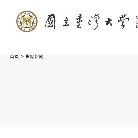
:::
跳到主要內容
>
首頁
焦點新聞