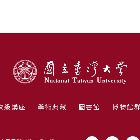
Letter
校級講座
學術典藏
圖書館
博物館