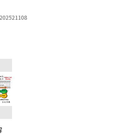
m.202521108
解