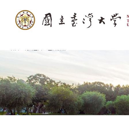
:::
跳到主要內容
>
>
首頁
認識臺大
臺大校訓