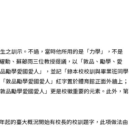
師生之訓示。不過，當時他所用的是「力學」，不是
、洪耀勳、蘇薌雨三位教授提議，以「敦品、勵學、愛
敦品勵學愛國愛人」，並記「錄本校校訓與畢業班同學
以「敦品勵學愛國愛人」紅字置於體育館正面外牆上；
「敦品勵學愛國愛人」更是校徽重要的元素。此外，第
年起的臺大概況開始有校長的校訓題字，此項做法由