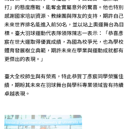
打」的態度應戰，能奪金實屬意外的驚喜。他也特別
感謝國家培訓資源、教練團與隊友的支持，期許自己
未來世界排名能進入前50名，並以站上奧運舞台為目
標。臺大羽球運動代表隊領隊陳志一表示：「恭喜彥
宸在世大運取得優異成績，為國為校爭光，也為學校
體育發展樹立典範，期許未來在學業與運動成就都有
更傑出的表現。」
臺大全校師生與有榮焉，特此恭賀丁彥宸同學榮獲佳
績，期盼其未來在羽球舞台與學科專業領域皆有持續
卓越表現。