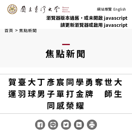
:::
跳到主要內容
網站導覽
English
瀏覽器版本過舊，或未開啟 javascript
請更新瀏覽器或啟用 javascript
>
首頁
焦點新聞
焦點新聞
賀臺大丁彥宸同學勇奪世大
運羽球男子單打金牌 師生
同感榮耀