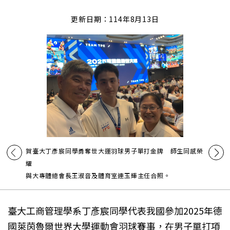
更新日期：114年8月13日
賀臺大丁彥宸同學勇奪世大運羽球男子單打金牌 師生同感榮
耀
與大專體總會長王淑音及體育室連玉輝主任合照。
臺大工商管理學系丁彥宸同學代表我國參加2025年德
國萊茵魯爾世界大學運動會羽球賽事，在男子單打項