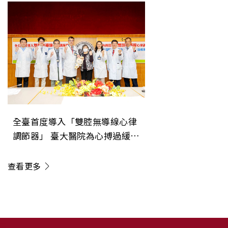
全臺首度導入「雙腔無導線心律
調節器」 臺大醫院為心搏過緩病
人開啟治療新紀元
查看更多
:::