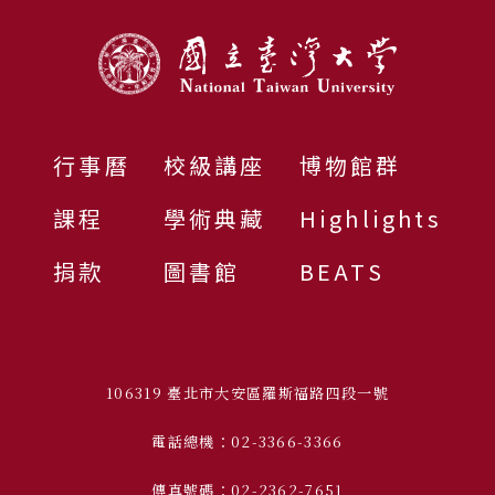
行事曆
校級講座
博物館群
課程
學術典藏
Highlights
捐款
圖書館
BEATS
106319 臺北市大安區羅斯福路四段一號
電話總機：02-3366-3366
傳真號碼：02-2362-7651