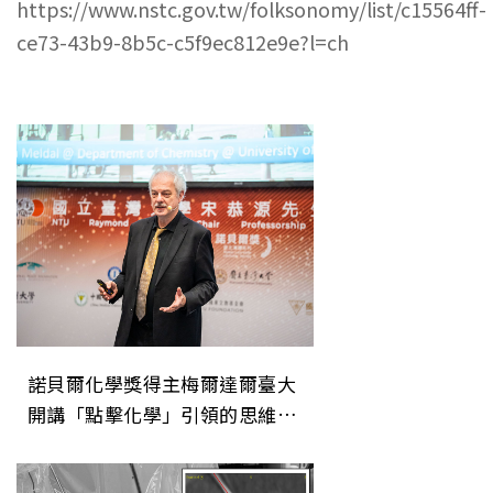
https://www.nstc.gov.tw/folksonomy/list/c15564ff-
ce73-43b9-8b5c-c5f9ec812e9e?l=ch
諾貝爾化學獎得主梅爾達爾臺大
開講「點擊化學」引領的思維革
命與永續未來