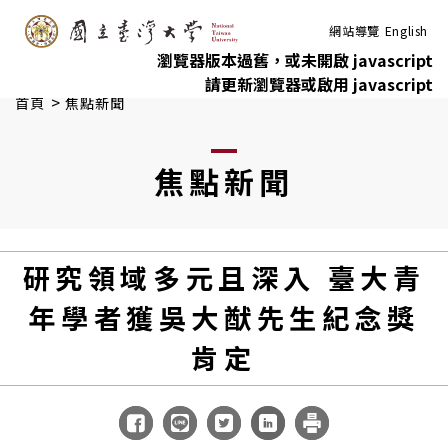
:::
跳到主要內容
網站導覽
English
瀏覽器版本過舊，或未開啟 javascript
請更新瀏覽器或啟用 javascript
>
首頁
焦點新聞
焦點新聞
研究領域多元且深入 臺大青
年學者獲吳大猷先生紀念獎
肯定