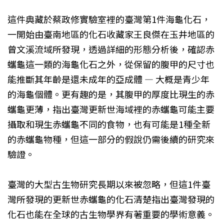
這件典藏於蔡政修實驗室裡的臺灣第1件海龜化石，
一開始由臺南地區的化石收藏家王良傑在玉井地區的
曾文溪流域所發現，透過詳細的形態分析後，確認赤
蠵龜這一類的海龜化石之外，從保留的腹甲的尺寸也
能推斷其年齡是還未成年的亞成體 — 大概是青少年
的海龜個體。更有趣的是，其腹甲的厚度比現生的赤
蠵龜更薄，指出臺灣更新世海域裡的赤蠵龜可能主要
攝取和現生赤蠵龜不同的食物，也有可能是1種全新
的赤蠵龜物種，但這一部分的假說仍需後續的研究來
驗證。
臺灣的大型古生物研究長期以來被忽略，但這1件臺
灣所發現的更新世赤蠵龜的化石清楚指出臺灣發現的
化石也能在全球的古生物學界有著重要的學術意義。