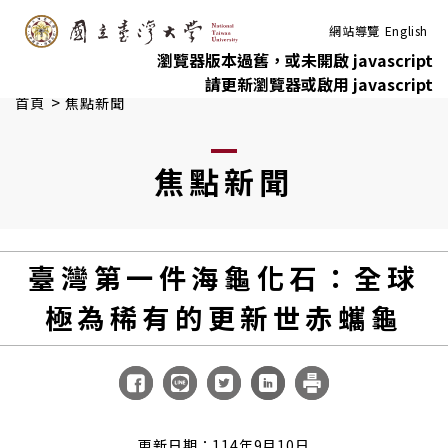
:::
跳到主要內容
網站導覽
English
瀏覽器版本過舊，或未開啟 javascript
請更新瀏覽器或啟用 javascript
>
首頁
焦點新聞
焦點新聞
臺灣第一件海龜化石：全球
極為稀有的更新世赤蠵龜
更新日期：114年9月10日