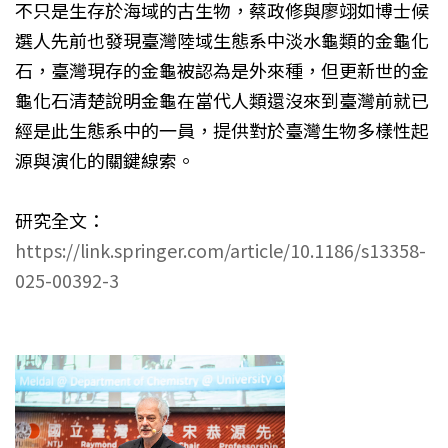
不只是生存於海域的古生物，蔡政修與廖翊如博士候
選人先前也發現臺灣陸域生態系中淡水龜類的金龜化
石，臺灣現存的金龜被認為是外來種，但更新世的金
龜化石清楚說明金龜在當代人類還沒來到臺灣前就已
經是此生態系中的一員，提供對於臺灣生物多樣性起
源與演化的關鍵線索。
研究全文：
https://link.springer.com/article/10.1186/s13358-
025-00392-3