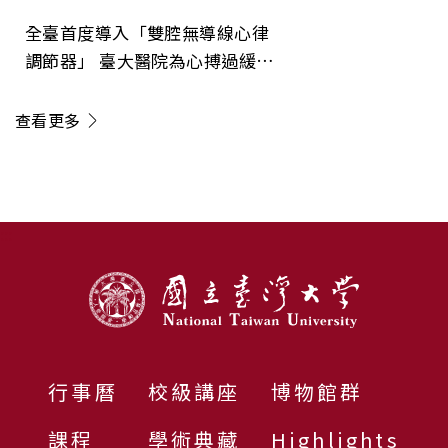
全臺首度導入「雙腔無導線心律
調節器」 臺大醫院為心搏過緩病
人開啟治療新紀元
查看更多
:::
行事曆
校級講座
博物館群
課程
學術典藏
Highlights